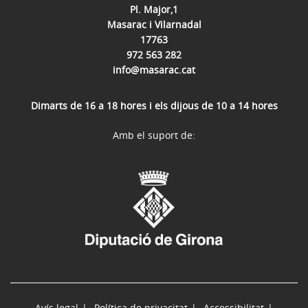
Pl. Major,1
Masarac i Vilarnadal
17763
972 563 282
info@masarac.cat
Dimarts de 16 a 18 hores i els dijous de 10 a 14 hores
Amb el suport de:
Avís legal
Política de privacitat
Accessibilitat