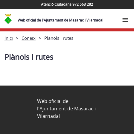
Atenció Ciutadana 972 563 282
Web oficial de l'Ajuntament de Masarac i Vilarnadal
Inici
Coneix
Plànols i rutes
Plànols i rutes
Web oficial de
l'Ajuntament de Masarac i
Vilarnadal