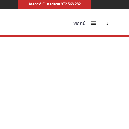
Atenció Ciutadana 972 563 282
Cerca
Menú