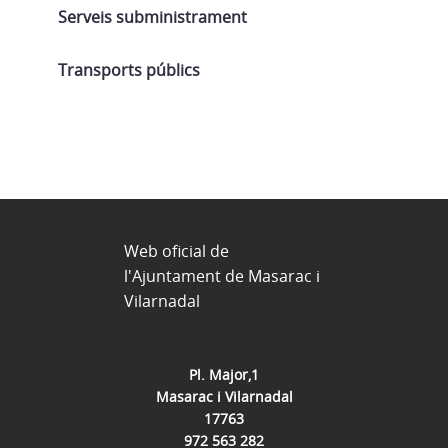
Serveis subministrament
Transports públics
Web oficial de
l'Ajuntament de Masarac i
Vilarnadal
Pl. Major,1
Masarac i Vilarnadal
17763
972 563 282